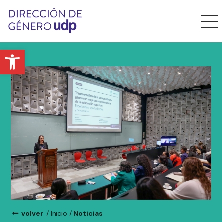
Abrir barra de herramientas
volver
/ Inicio /
Noticias