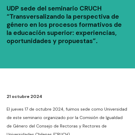
UDP sede del seminario CRUCH
“Transversalizando la perspectiva de
género en los procesos formativos de
la educación superior: experiencias,
oportunidades y propuestas”.
21 octubre 2024
El jueves 17 de octubre 2024, fuimos sede como Universidad
de este seminario organizado por la Comisión de Igualdad
de Género del Consejo de Rectoras y Rectores de
Universidades Chilenas (CRUCH).