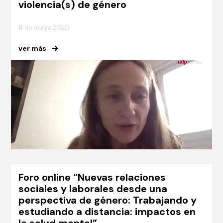
violencia(s) de género
8
de
mayo
2020
ver más
Foro online “Nuevas relaciones
sociales y laborales desde una
perspectiva de género: Trabajando y
estudiando a distancia: impactos en