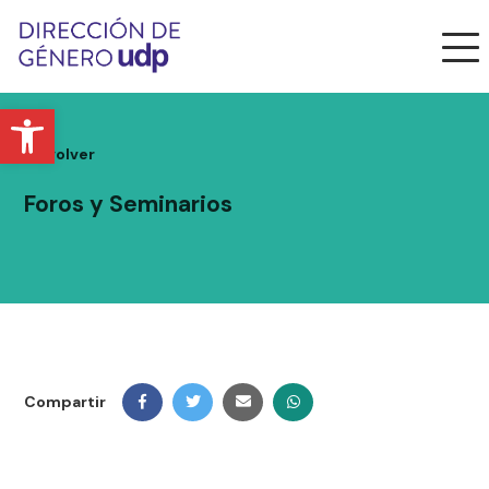
Abrir barra de herramientas
volver
Foros y Seminarios
Compartir