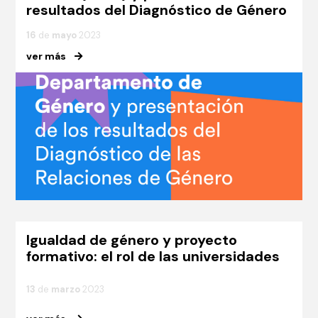
resultados del Diagnóstico de Género
16
de
mayo
2023
ver más
Igualdad de género y proyecto
formativo: el rol de las universidades
13
de
marzo
2023