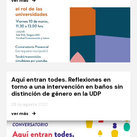
ver más
Aquí entran todes. Reflexiones en
torno a una intervención en baños sin
distinción de género en la UDP
25
de
agosto
2022
ver más