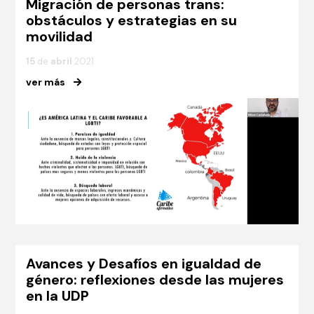
Migración de personas trans:
obstáculos y estrategias en su
movilidad
15
de
abril
2021
ver más
Avances y Desafíos en igualdad de
género: reflexiones desde las mujeres
en la UDP