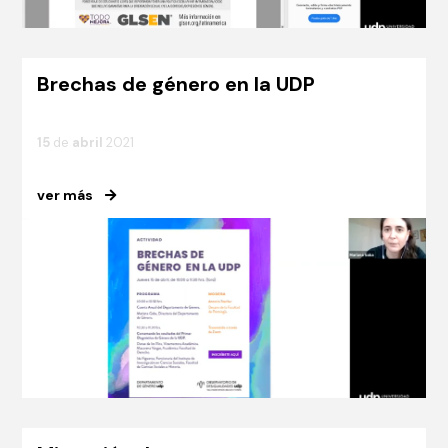
Brechas de género en la UDP
15
de
abril
2021
ver más