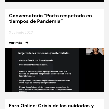
Conversatorio “Parto respetado en
tiempos de Pandemia”
3
de
junio
2020
ver más
Foro Online: Crisis de los cuidados y