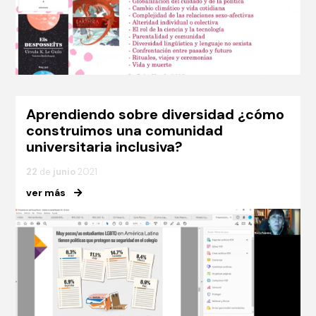
Aprendiendo sobre diversidad ¿cómo
construimos una comunidad
universitaria inclusiva?
22
de
junio
2021
ver más