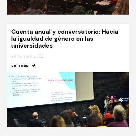
Cuenta anual y conversatorio: Hacia
la igualdad de género en las
universidades
28
de
abril
2022
ver más