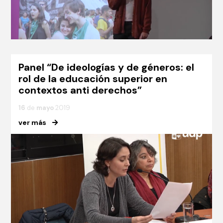
Panel “De ideologías y de géneros: el
rol de la educación superior en
contextos anti derechos”
16
de
mayo
2019
ver más