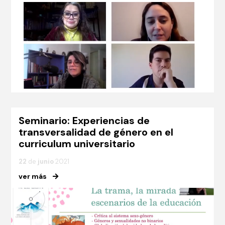
Seminario: Experiencias de
transversalidad de género en el
curriculum universitario
22
de
junio
2021
ver más