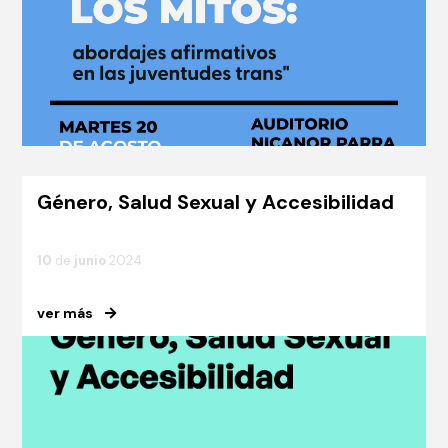
Género, Salud Sexual y Accesibilidad
10
de
junio
2024
ver más