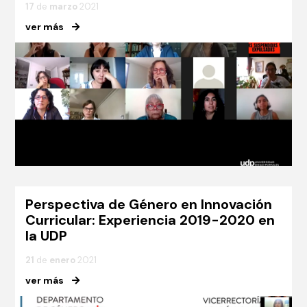
17
de
marzo
2021
ver más
Perspectiva de Género en Innovación
Curricular: Experiencia 2019-2020 en
la UDP
21
de
enero
2021
ver más