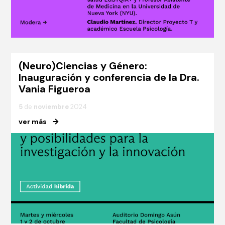
(Neuro)Ciencias y Género:
Inauguración y conferencia de la Dra.
Vania Figueroa
5
de
noviembre
2024
ver más