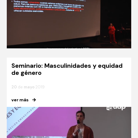
Seminario: Masculinidades y equidad
de género
20
de
mayo
2019
ver más