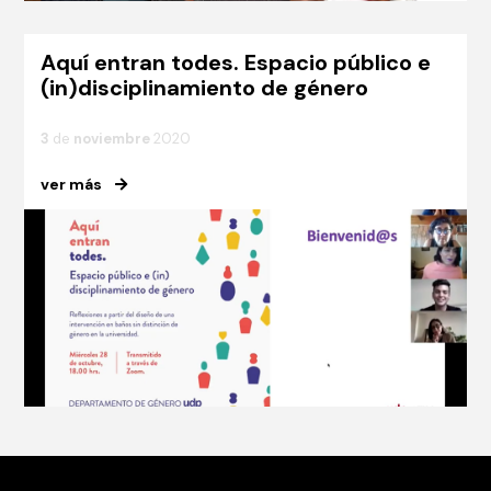
Aquí entran todes. Espacio público e
(in)disciplinamiento de género
3
de
noviembre
2020
ver más