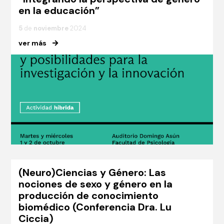
en la educación”
5
de
noviembre
2024
ver más
(Neuro)Ciencias y Género: Las
nociones de sexo y género en la
producción de conocimiento
biomédico (Conferencia Dra. Lu
Ciccia)