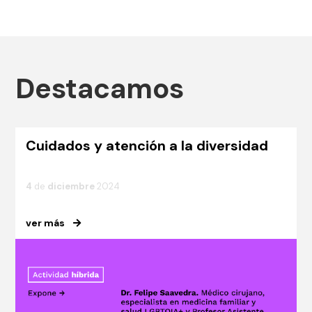
Destacamos
Cuidados y atención a la diversidad
4
de
diciembre
2024
ver más