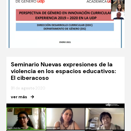
Seminario Nuevas expresiones de la
violencia en los espacios educativos:
El ciberacoso
31
de
agosto
2020
ver más