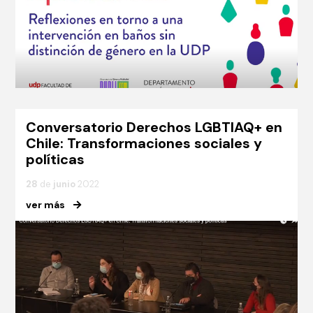
Conversatorio Derechos LGBTIAQ+ en
Chile: Transformaciones sociales y
políticas
28
de
junio
2022
ver más