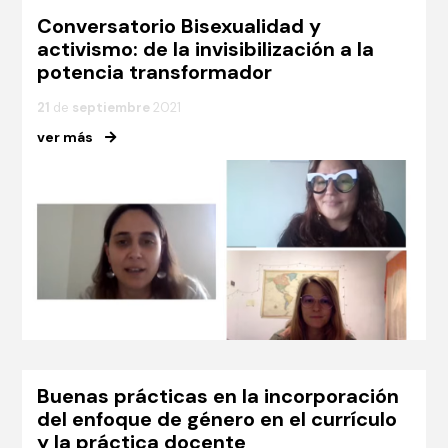
Conversatorio Bisexualidad y
activismo: de la invisibilización a la
potencia transformador
21
de
septiembre
2021
ver más
Buenas prácticas en la incorporación
del enfoque de género en el currículo
y la práctica docente