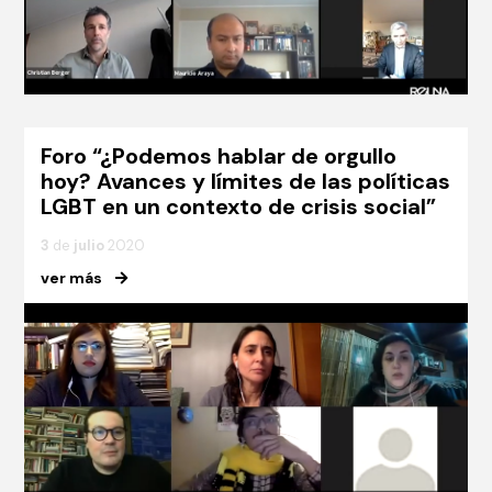
Foro “¿Podemos hablar de orgullo
hoy? Avances y límites de las políticas
LGBT en un contexto de crisis social”
3
de
julio
2020
ver más