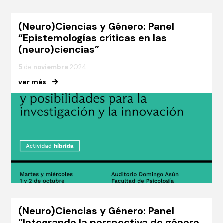
(Neuro)Ciencias y Género: Panel
“Epistemologías críticas en las
(neuro)ciencias”
5
de
noviembre
2024
ver más
(Neuro)Ciencias y Género: Panel
“Integrando la perspectiva de género